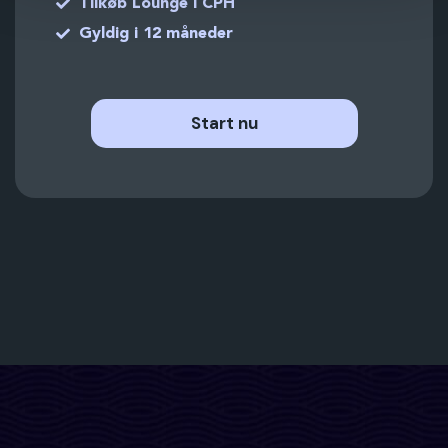
Tilkøb Lounge i CPH
Gyldig i 12 måneder
Start nu