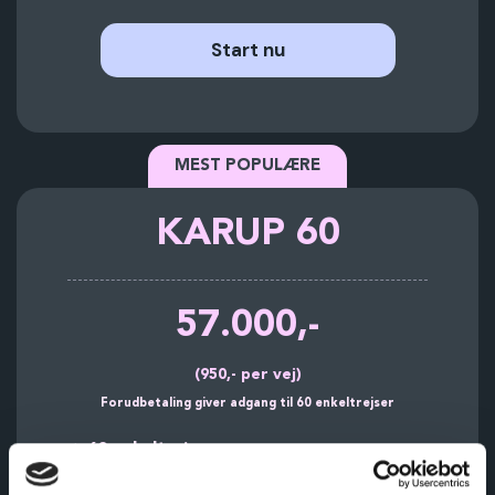
Start nu
MEST POPULÆRE
KARUP 60
57.000,-
(950,- per vej)
Forudbetaling giver adgang til 60 enkeltrejser
60 enkeltrejser
Håndbagage