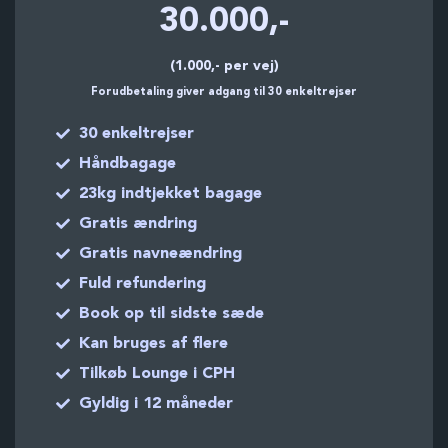
30.000,-
(1.000,- per vej)
Forudbetaling giver adgang til 30 enkeltrejser
30 enkeltrejser
Håndbagage
23kg indtjekket bagage
Gratis ændring
Gratis navneændring
Fuld refundering
Book op til sidste sæde
Kan bruges af flere
Tilkøb Lounge i CPH
Gyldig i 12 måneder