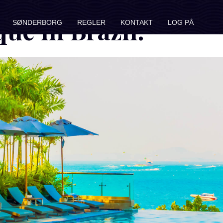
ue in Brazil.
SØNDERBORG
REGLER
KONTAKT
LOG PÅ