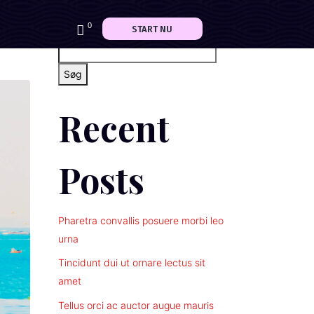
Søg
0
START NU
Søg
Recent
Posts
Pharetra convallis posuere morbi leo
urna
Tincidunt dui ut ornare lectus sit
amet
Tellus orci ac auctor augue mauris