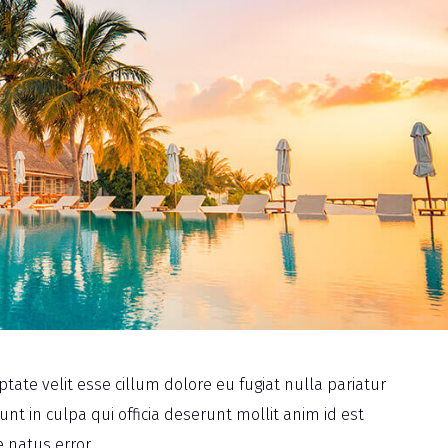
ptate velit esse cillum dolore eu fugiat nulla pariatur
nt in culpa qui officia deserunt mollit anim id est
 natus error.