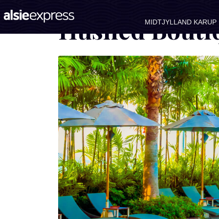
Hushed Boutiq
MIDTJYLLAND KARUP