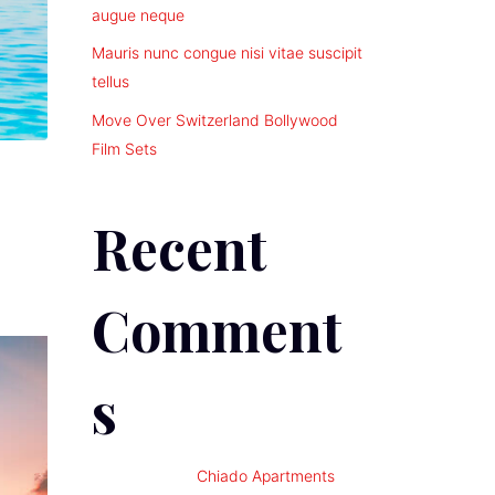
augue neque
Mauris nunc congue nisi vitae suscipit
tellus
Move Over Switzerland Bollywood
Film Sets
Recent
Comment
s
Arda
på
Chiado Apartments