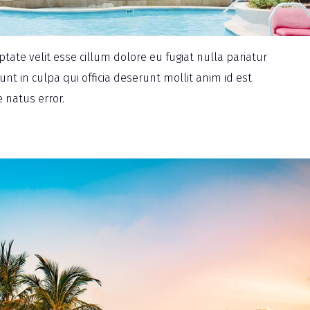
ptate velit esse cillum dolore eu fugiat nulla pariatur
nt in culpa qui officia deserunt mollit anim id est
 natus error.