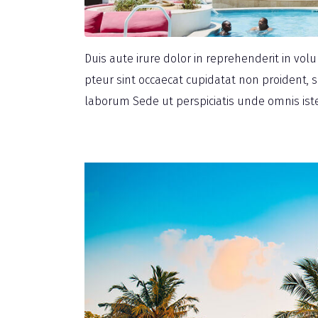
Duis aute irure dolor in reprehenderit in volu
pteur sint occaecat cupidatat non proident, su
laborum Sede ut perspiciatis unde omnis iste