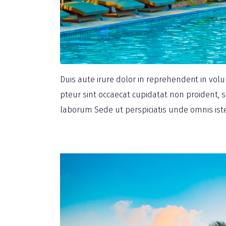
Duis aute irure dolor in reprehenderit in volu
pteur sint occaecat cupidatat non proident, su
laborum Sede ut perspiciatis unde omnis iste