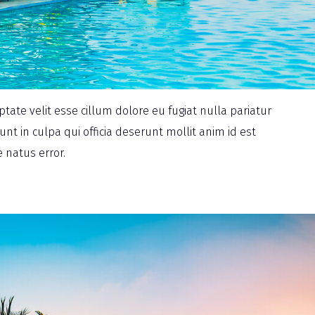
ptate velit esse cillum dolore eu fugiat nulla pariatur
nt in culpa qui officia deserunt mollit anim id est
 natus error.